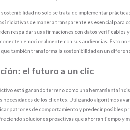
 sostenibilidad no solo se trata de implementar práctica
s iniciativas de manera transparente es esencial para co
den respaldar sus afirmaciones con datos verificables y 
 conecten emocionalmente con sus audiencias. Esto no s
o que también transforma la sostenibilidad en un diferen
ción: el futuro a un clic
edictivo está ganando terreno como una herramienta indi
as necesidades de los clientes. Utilizando algoritmos av
icar patrones de comportamiento y predecir posibles p
freciendo soluciones proactivas que ahorran tiempo y m