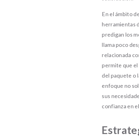
En el ámbito de
herramientas de
predigan los mo
llama poco desp
relacionada co
permite que el
del paquete o l
enfoque no sol
sus necesidade
confianza en el
Estrate