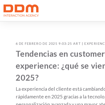
6 DE FEBRERO DE 2025 9:03:25 ART |
EXPERIENC
Tendencias en custome
experience: ¿qué se vie
2025?
La experiencia del cliente está cambiand
rápidamente en 2025 gracias a la tecnolog
personalización avanzada y una mayor ate