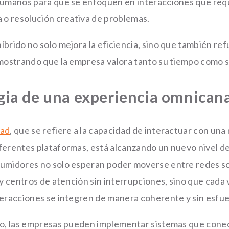
humanos para que se enfoquen en interacciones que req
a o resolución creativa de problemas.
brido no solo mejora la eficiencia, sino que también ref
emostrando que la empresa valora tanto su tiempo como 
gia de una experiencia omnicana
dad
, que se refiere a la capacidad de interactuar con un
ferentes plataformas, está alcanzando un nuevo nivel d
umidores no solo esperan poder moverse entre redes soc
s y centros de atención sin interrupciones, sino que cad
teracciones se integren de manera coherente y sin esfue
to, las empresas pueden implementar sistemas que cone