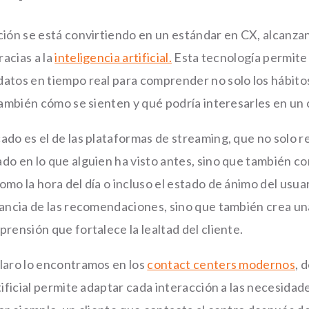
ción se está convirtiendo en un estándar en CX, alcanzan
acias a la
inteligencia artificial.
Esta tecnología permite
atos en tiempo real para comprender no solo los hábito
 también cómo se sienten y qué podría interesarles en un
ado es el de las plataformas de streaming, que no solo
do en lo que alguien ha visto antes, sino que también c
mo la hora del día o incluso el estado de ánimo del usuar
vancia de las recomendaciones, sino que también crea u
rensión que fortalece la lealtad del cliente.
laro lo encontramos en los
contact centers modernos
, 
tificial permite adaptar cada interacción a las necesidad