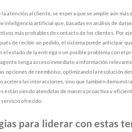
 la atención al cliente, se espera que se amplíe aún más 
 inteligencia artificial que, basadas en análisis de datos
tivos más probables de contacto de los clientes. Por eje
ués de recibir un pedido, el sistema puede anticipar que
n el estado de la entrega o un posible problema con el p
 agente tenga acceso inmediato a información relevante
as opciones de reembolso, optimizando la resolución desd
o acelera las interacciones, sino que también demuestra 
s están siendo atendidas de manera proactiva y eficient
 servicio ofrecido.
gias para liderar con estas t