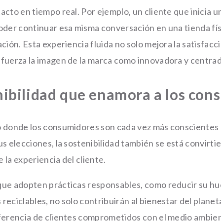
cto en tiempo real. Por ejemplo, un cliente que inicia u
oder continuar esa misma conversación en una tienda fís
ción. Esta experiencia fluida no solo mejora la satisfacci
fuerza la imagen de la marca como innovadora y centrada
nibilidad que enamora a los co
 donde los consumidores son cada vez más conscientes 
s elecciones, la sostenibilidad también se está convirtie
 la experiencia del cliente.
ue adopten prácticas responsables, como reducir su hu
eciclables, no solo contribuirán al bienestar del planet
ferencia de clientes comprometidos con el medio ambie