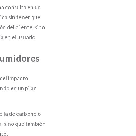
na consulta en un
ica sin tener que
ón del cliente, sino
 en el usuario.
nsumidores
del impacto
ndo en un pilar
ella de carbono o
a, sino que también
nte.