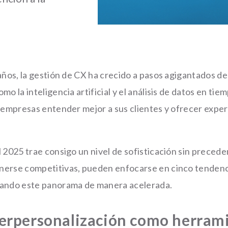
 años, la gestión de CX ha crecido a pasos agigantados d
mo la inteligencia artificial y el análisis de datos en tie
s empresas entender mejor a sus clientes y ofrecer expe
 2025 trae consigo un nivel de sofisticación sin precede
erse competitivas, pueden enfocarse en cinco tendenci
rando este panorama de manera acelerada.
perpersonalización como herram