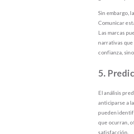
Sin embargo, la
Comunicar esta
Las marcas pue
narrativas que
confianza, sin
5. Predic
El análisis pr
anticiparse a l
pueden identif
que ocurran, o
satisfacción.